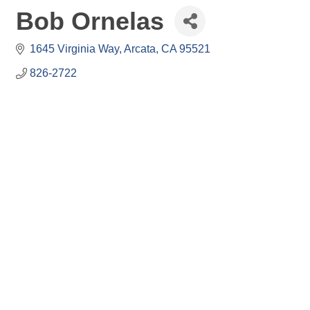
Bob Ornelas
1645 Virginia Way
Arcata
CA
95521
826-2722